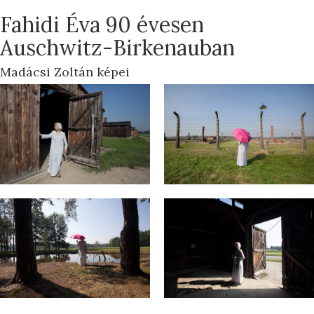
Fahidi Éva 90 évesen
Auschwitz-Birkenauban
Madácsi Zoltán képei