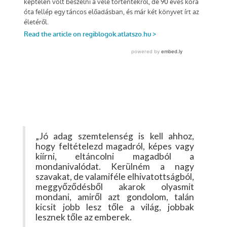
„Jó adag szemtelenség is kell ahhoz,
hogy feltételezd magadról, képes vagy
kiírni, eltáncolni magadból a
mondanivalódat. Kerülném a nagy
szavakat, de valamiféle elhivatottságból,
meggyőződésből akarok olyasmit
mondani, amiről azt gondolom, talán
kicsit jobb lesz tőle a világ, jobbak
lesznek tőle az emberek.