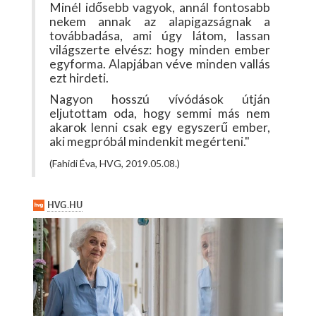
Minél idősebb vagyok, annál fontosabb
nekem annak az alapigazságnak a
továbbadása, ami úgy látom, lassan
világszerte elvész: hogy minden ember
egyforma. Alapjában véve minden vallás
ezt hirdeti.
Nagyon hosszú vívódások útján
eljutottam oda, hogy semmi más nem
akarok lenni csak egy egyszerű ember,
aki megpróbál mindenkit megérteni."
(Fahidi Éva, HVG, 2019.05.08.)