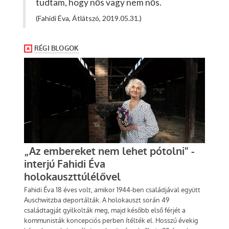
tudtam, hogy nős vagy nem nős.
(Fahidi Éva, Átlátszó, 2019.05.31.)