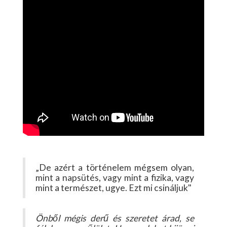
„De azért a történelem mégsem olyan,
mint a napsütés, vagy mint a fizika, vagy
mint a természet, ugye. Ezt mi csináljuk"
Önből mégis derű és szeretet árad, se